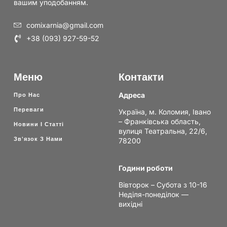
вашим уподобанням.
comixarnia@gmail.com
+38 (093) 927-59-52
Меню
Контакти
Адреса
Про Нас
Переваги
Україна, м. Коломия, Івано
– Франківська область,
Новини І Статті
вулиця Театральна, 22/6,
Зв'язок З Нами
78200
Години роботи
Вівторок – Субота з 10-16
Неділя-понеділок —
вихідні