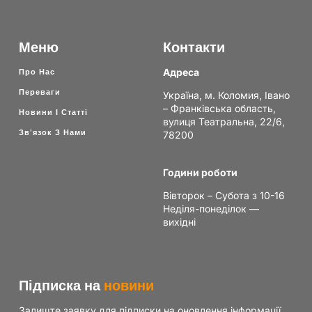
Меню
Контакти
Адреса
Про Нас
Переваги
Україна, м. Коломия, Івано
– Франківська область,
Новини І Статті
вулиця Театральна, 22/6,
Зв'язок З Нами
78200
Години роботи
Вівторок – Субота з 10-16
Неділя-понеділок —
вихідні
Підписка на
новини
Залиште заявку для підписки на оновлення інформації