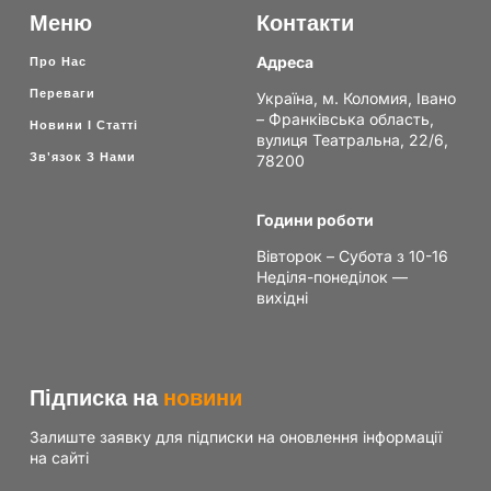
Меню
Контакти
Адреса
Про Нас
Переваги
Україна, м. Коломия, Івано
– Франківська область,
Новини І Статті
вулиця Театральна, 22/6,
Зв'язок З Нами
78200
Години роботи
Вівторок – Субота з 10-16
Неділя-понеділок —
вихідні
Підписка на
новини
Залиште заявку для підписки на оновлення інформації
на сайті