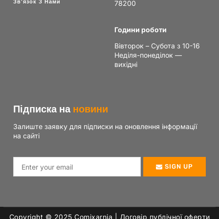
Зв'язок З Нами
78200
Години роботи
Вівторок – Субота з 10-16
Неділя-понеділок —
вихідні
Підписка на
новини
Залиште заявку для підписки на оновлення інформації
на сайті
SIGN UP
Copyright © 2025 Сomixarnia |
Договір публічної оферти