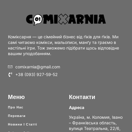
Коміксарня — це сімейний бізнес від ґіків для ґіків. Ми
самі читаємо комікси, мальописи, манґу та граємо в
настільні ігри. Тож зможемо підібрати щось відповідне
вашим уподобанням.
comixarnia@gmail.com
+38 (093) 927-59-52
Меню
Контакти
Адреса
Про Нас
Переваги
Україна, м. Коломия, Івано
– Франківська область,
Новини І Статті
вулиця Театральна, 22/6,