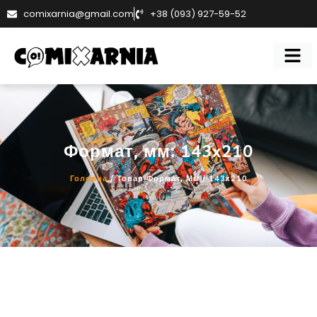
comixarnia@gmail.com
+38 (093) 927-59-52
Формат, мм: 143x210
Головна
/ Товар Формат, Мм / 143x210