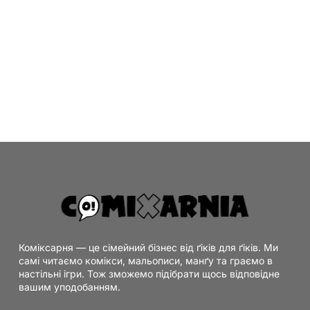
Коміксарня — це сімейний бізнес від ґіків для ґіків. Ми
самі читаємо комікси, мальописи, манґу та граємо в
настільні ігри. Тож зможемо підібрати щось відповідне
вашим уподобанням.