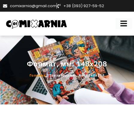
comixarnia@gmail.com
+38 (093) 927-59-52
Формат, мм: 148x208
Головна
/ Товар Формат, Мм / 148x208