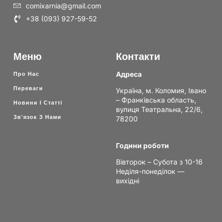
comixarnia@gmail.com
+38 (093) 927-59-52
Меню
Контакти
Адреса
Про Нас
Переваги
Україна, м. Коломия, Івано
– Франківська область,
Новини І Статті
вулиця Театральна, 22/6,
Зв'язок З Нами
78200
Години роботи
Вівторок – Субота з 10-16
Неділя-понеділок —
вихідні