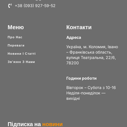
+38 (093) 927-59-52
Меню
Контакти
Адреса
Про Нас
Переваги
Україна, м. Коломия, Івано
– Франківська область,
Новини І Статті
вулиця Театральна, 22/6,
Зв'язок З Нами
78200
Години роботи
Вівторок – Субота з 10-16
Неділя-понеділок —
вихідні
Підписка на
новини