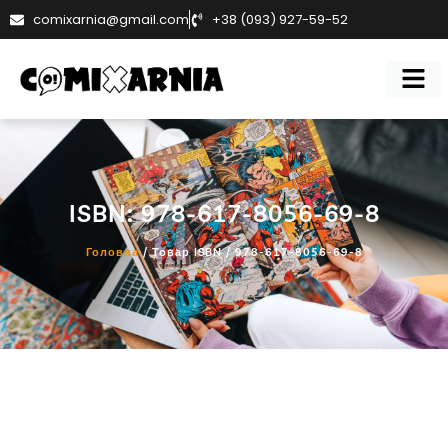
comixarnia@gmail.com
+38 (093) 927-59-52
ISBN: 978-617-8056-69-8
Головна
/ Товар ISBN / 978-617-8056-69-8