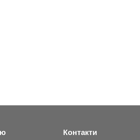
ню
Контакти