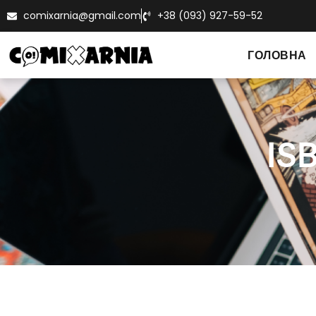
comixarnia@gmail.com
+38 (093) 927-59-52
ГОЛОВНА
IS