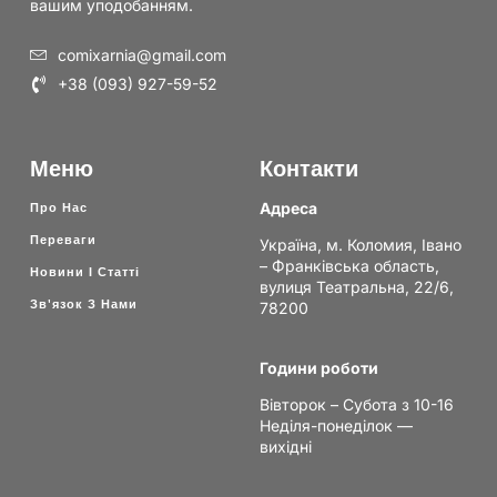
вашим уподобанням.
comixarnia@gmail.com
+38 (093) 927-59-52
Меню
Контакти
Адреса
Про Нас
Переваги
Україна, м. Коломия, Івано
– Франківська область,
Новини І Статті
вулиця Театральна, 22/6,
Зв'язок З Нами
78200
Години роботи
Вівторок – Субота з 10-16
Неділя-понеділок —
вихідні