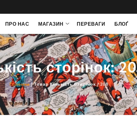
ПРО НАС
МАГАЗИН
ПЕРЕВАГИ
БЛОҐ
ькість сторінок: 2
Головна
/ Товар Кількість Сторінок / 208