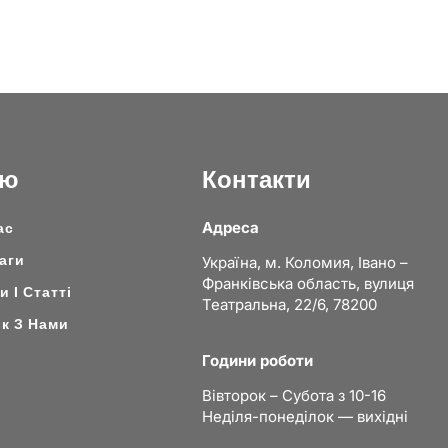
ню
Контакти
Адреса
ас
аги
Україна, м. Коломия, Івано –
Франківська область, вулиця
 І Статті
Театральна, 22/6, 78200
ок З Нами
Години роботи
Вівторок – Субота з 10-16
Неділя-понеділок — вихідні