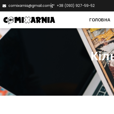
comixarnia@gmail.com
+38 (093) 927-59-52
ГОЛОВНА
Кіл