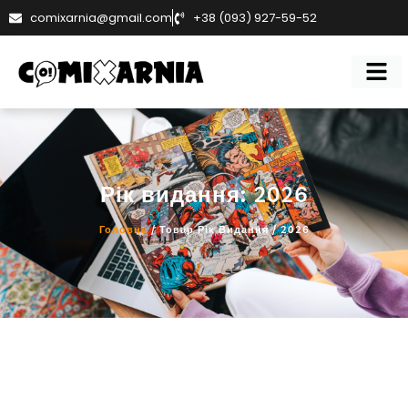
comixarnia@gmail.com
+38 (093) 927-59-52
Рік видання: 2026
Головна
/ Товар Рік Видання / 2026