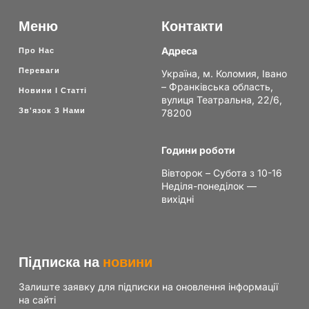
Меню
Контакти
Адреса
Про Нас
Переваги
Україна, м. Коломия, Івано
– Франківська область,
Новини І Статті
вулиця Театральна, 22/6,
Зв'язок З Нами
78200
Години роботи
Вівторок – Субота з 10-16
Неділя-понеділок —
вихідні
Підписка на
новини
Залиште заявку для підписки на оновлення інформації
на сайті