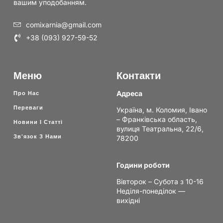
вашим уподобанням.
comixarnia@gmail.com
+38 (093) 927-59-52
Меню
Контакти
Адреса
Про Нас
Переваги
Україна, м. Коломия, Івано
– Франківська область,
Новини І Статті
вулиця Театральна, 22/6,
Зв'язок З Нами
78200
Години роботи
Вівторок – Субота з 10-16
Неділя-понеділок —
вихідні