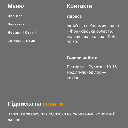
Меню
Контакти
Адреса
Про Нас
Переваги
Україна, м. Коломия, Івано
– Франківська область,
Новини І Статті
вулиця Театральна, 22/6,
Зв'язок З Нами
78200
Години роботи
Вівторок – Субота з 10-16
Неділя-понеділок —
вихідні
Підписка на
новини
Залиште заявку для підписки на оновлення інформації
на сайті