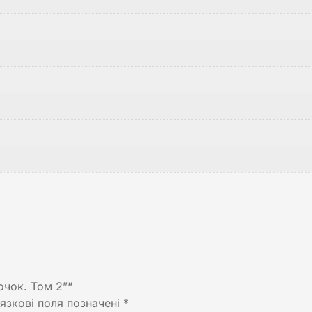
очок. Том 2”“
язкові поля позначені
*