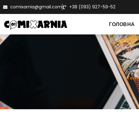
comixarnia@gmail.com
+38 (093) 927-59-52
ГОЛОВНА
Гол