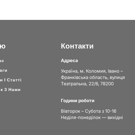
ню
Контакти
Адреса
ас
аги
Україна, м. Коломия, Івано –
Франківська область, вулиця
 І Статті
Театральна, 22/6, 78200
ок З Нами
Години роботи
Вівторок – Субота з 10-16
Неділя-понеділок — вихідні