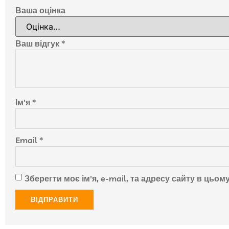
Ваша оцінка
Ваш відгук
*
Ім'я
*
Email
*
Зберегти моє ім'я, e-mail, та адресу сайту в цьо