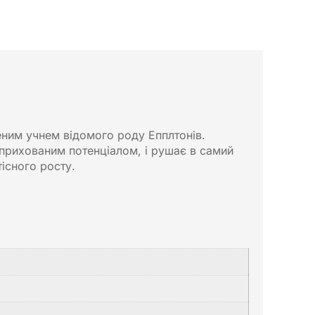
шеним учнем відомого роду Епплтонів.
 прихованим потенціалом, і рушає в самий
тісного росту.