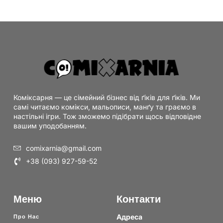
Коміксарня — це сімейний бізнес від ґіків для ґіків. Ми
самі читаємо комікси, мальописи, манґу та граємо в
настільні ігри. Тож зможемо підібрати щось відповідне
вашим уподобанням.
comixarnia@gmail.com
+38 (093) 927-59-52
Меню
Контакти
Адреса
Про Нас