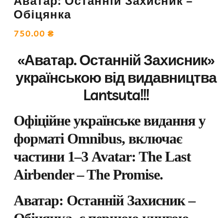
Аватар: Останній Захисник –
Обіцянка
750.00
₴
«Аватар. Останній Захисник»
українською від видавництва
Lantsuta!!!
Офіційне українське видання у
форматі Omnibus, включає
частини 1–3 Avatar: The Last
Airbender – The Promise.
Аватар: Останній Захисник –