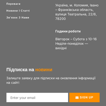
Переваги
Україна, м. Коломия, Івано
– Франківська область,
Новини І Статті
вулиця Театральна, 22/6,
Зв'язок З Нами
78200
Години роботи
Вівторок – Субота з 10-16
Неділя-понеділок —
вихідні
Підписка на
новини
Залиште заявку для підписки на оновлення інформації
на сайті
SIGN UP