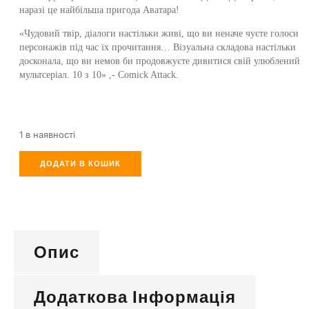
наразі це найбільша пригода Аватара!
«Чудовий твір, діалоги настільки живі, що ви неначе чуєте голоси
персонажів під час їх прочитання… Візуальна складова настільки
досконала, що ви немов би продовжуєте дивитися свій улюблений
мультсеріал. 10 з 10» ,- Comick Attack.
1 в наявності
ДОДАТИ В КОШИК
Опис
Додаткова Інформація