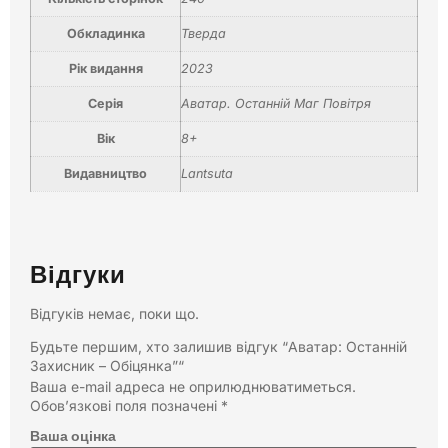
Обкладинка
Тверда
Рік видання
2023
Серія
Аватар. Останній Маг Повітря
Вік
8+
Видавництво
Lantsuta
Відгуки
Відгуків немає, поки що.
Будьте першим, хто залишив відгук “Аватар: Останній
Захисник – Обіцянка”“
Ваша e-mail адреса не оприлюднюватиметься.
Обов’язкові поля позначені
*
Ваша оцінка