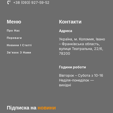
+38 (093) 927-59-52
Меню
Контакти
Адреса
Про Нас
Переваги
Україна, м. Коломия, Івано
– Франківська область,
Новини І Статті
вулиця Театральна, 22/6,
Зв'язок З Нами
78200
Години роботи
Вівторок – Субота з 10-16
Неділя-понеділок —
вихідні
Підписка на
новини