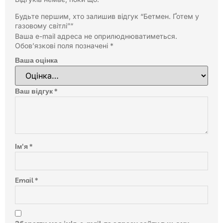
Будьте першим, хто залишив відгук “Бетмен. Ґотем у
газовому світлі”“
Ваша e-mail адреса не оприлюднюватиметься.
Обов’язкові поля позначені
*
Ваша оцінка
Ваш відгук
*
Ім'я
*
Email
*