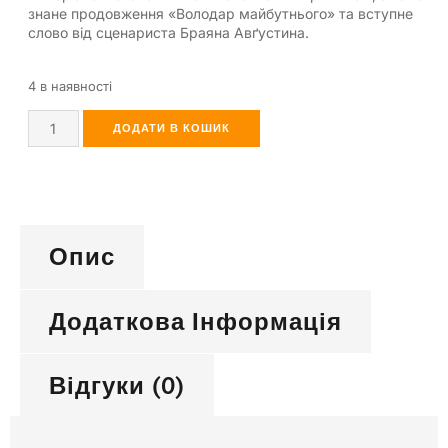
знане продовження «Володар майбутнього» та вступне
слово від сценариста Браяна Авґустина.
4 в наявності
ДОДАТИ В КОШИК
Опис
Додаткова Інформація
Відгуки (0)