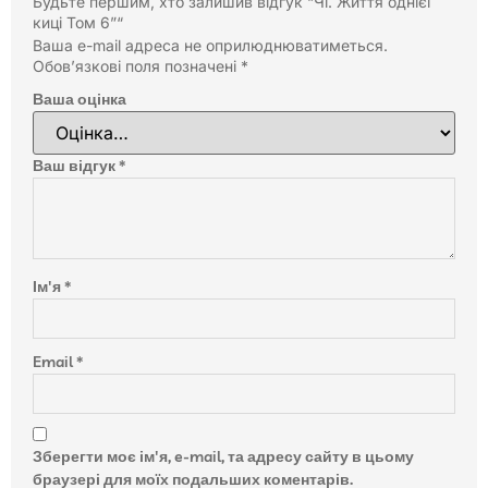
Будьте першим, хто залишив відгук “Чi. Життя однієї
киці Том 6”“
Ваша e-mail адреса не оприлюднюватиметься.
Обов’язкові поля позначені
*
Ваша оцінка
Ваш відгук
*
Ім'я
*
Email
*
Зберегти моє ім'я, e-mail, та адресу сайту в цьому
браузері для моїх подальших коментарів.