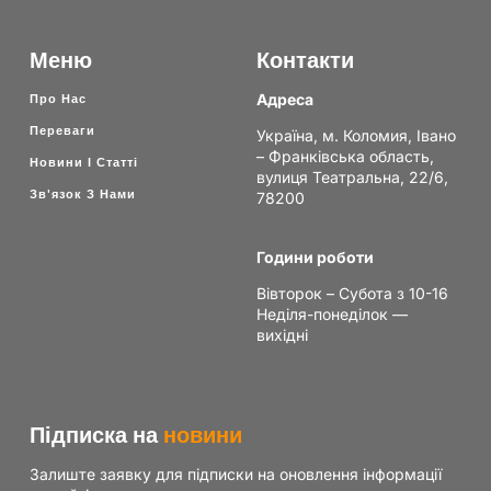
Меню
Контакти
Адреса
Про Нас
Переваги
Україна, м. Коломия, Івано
– Франківська область,
Новини І Статті
вулиця Театральна, 22/6,
Зв'язок З Нами
78200
Години роботи
Вівторок – Субота з 10-16
Неділя-понеділок —
вихідні
Підписка на
новини
Залиште заявку для підписки на оновлення інформації