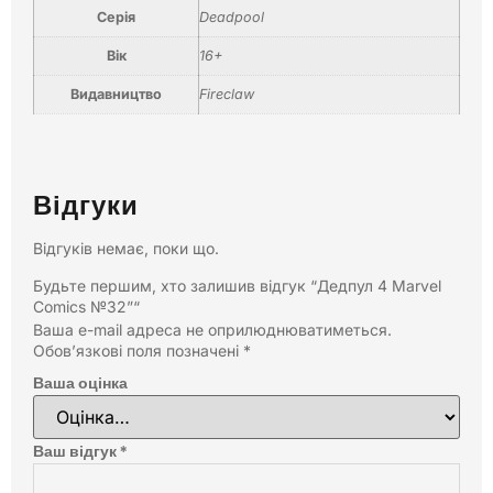
Серія
Deadpool
Вік
16+
Видавництво
Fireclaw
Відгуки
Відгуків немає, поки що.
Будьте першим, хто залишив відгук “Дедпул 4 Marvel
Comics №32”“
Ваша e-mail адреса не оприлюднюватиметься.
Обов’язкові поля позначені
*
Ваша оцінка
Ваш відгук
*