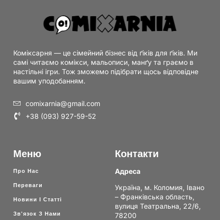
Коміксарня — це сімейний бізнес від ґіків для ґіків. Ми
самі читаємо комікси, мальописи, манґу та граємо в
настільні ігри. Тож зможемо підібрати щось відповідне
вашим уподобанням.
comixarnia@gmail.com
+38 (093) 927-59-52
Меню
Контакти
Адреса
Про Нас
Переваги
Україна, м. Коломия, Івано
– Франківська область,
Новини І Статті
вулиця Театральна, 22/6,
Зв'язок З Нами
78200