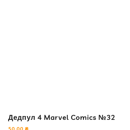
Дедпул 4 Marvel Comics №32
50.00
₴