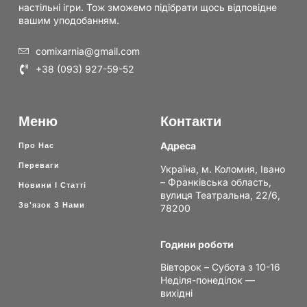
настільні ігри. Тож зможемо підібрати щось відповідне
вашим уподобанням.
comixarnia@gmail.com
+38 (093) 927-59-52
Меню
Контакти
Адреса
Про Нас
Переваги
Україна, м. Коломия, Івано
– Франківська область,
Новини І Статті
вулиця Театральна, 22/6,
Зв'язок З Нами
78200
Години роботи
Вівторок – Субота з 10-16
Неділя-понеділок —
вихідні