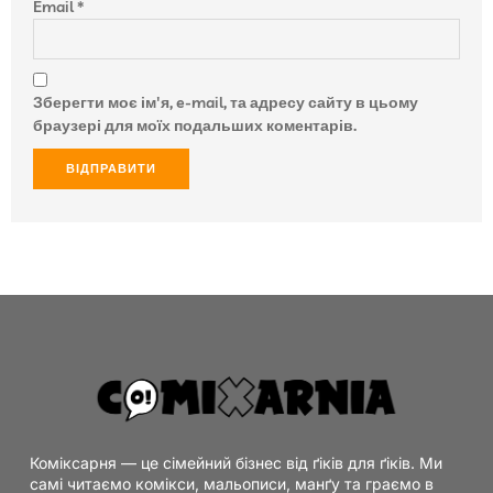
Email
*
Зберегти моє ім'я, e-mail, та адресу сайту в цьому
браузері для моїх подальших коментарів.
Коміксарня — це сімейний бізнес від ґіків для ґіків. Ми
самі читаємо комікси, мальописи, манґу та граємо в