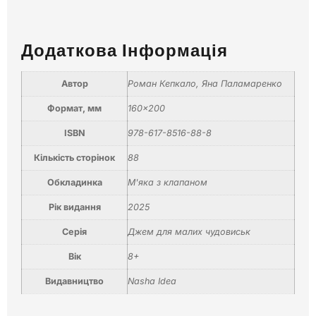
Додаткова Інформація
Автор
Роман Кепкало
,
Яна Паламаренко
Формат, мм
160×200
ISBN
978-617-8516-88-8
Кількість сторінок
88
Обкладинка
М'яка з клапаном
Рік видання
2025
Серія
Джем для малих чудовиськ
Вік
8+
Видавництво
Nasha Idea