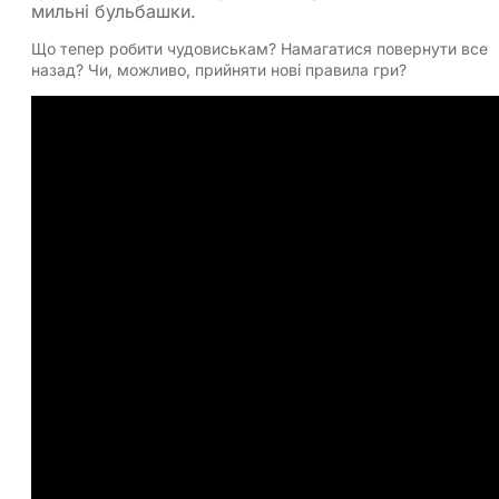
мильні бульбашки.
Що тепер робити чудовиськам? Намагатися повернути все
назад? Чи, можливо, прийняти нові правила гри?