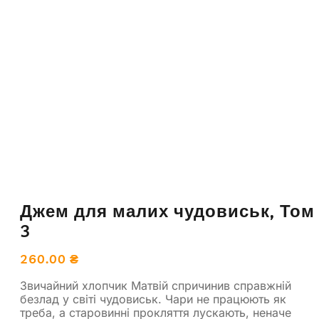
Джем для малих чудовиськ, Том
3
260.00
₴
Звичайний хлопчик Матвій спричинив справжній
безлад у світі чудовиськ. Чари не працюють як
треба, а старовинні прокляття лускають, неначе