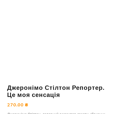
Джеронімо Стілтон Репортер.
Це моя сенсація
270.00
₴