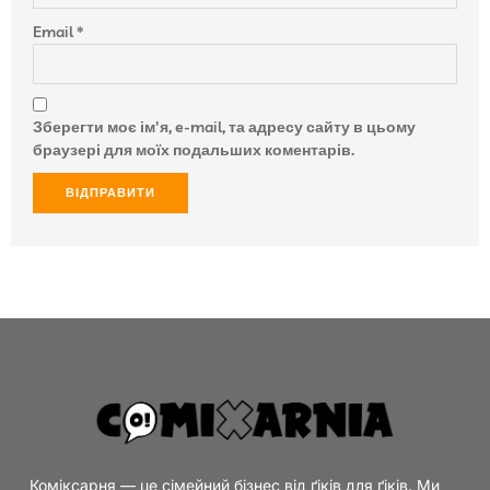
Email
*
Зберегти моє ім'я, e-mail, та адресу сайту в цьому
браузері для моїх подальших коментарів.
Коміксарня — це сімейний бізнес від ґіків для ґіків. Ми