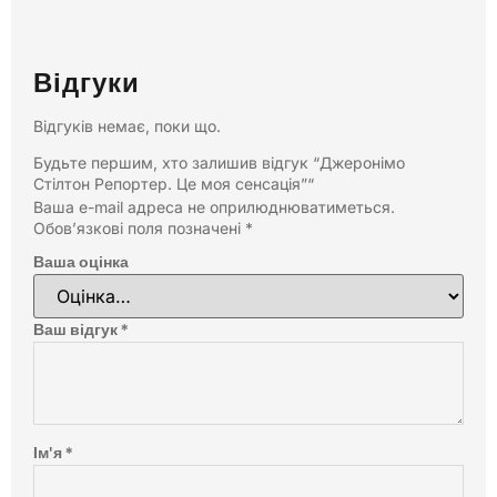
Відгуки
Відгуків немає, поки що.
Будьте першим, хто залишив відгук “Джеронімо
Стілтон Репортер. Це моя сенсація”“
Ваша e-mail адреса не оприлюднюватиметься.
Обов’язкові поля позначені
*
Ваша оцінка
Ваш відгук
*
Ім'я
*