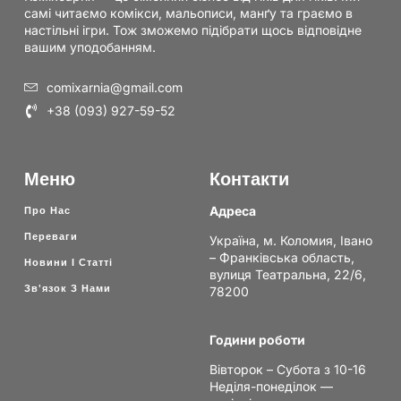
самі читаємо комікси, мальописи, манґу та граємо в
настільні ігри. Тож зможемо підібрати щось відповідне
вашим уподобанням.
comixarnia@gmail.com
+38 (093) 927-59-52
Меню
Контакти
Адреса
Про Нас
Переваги
Україна, м. Коломия, Івано
– Франківська область,
Новини І Статті
вулиця Театральна, 22/6,
Зв'язок З Нами
78200
Години роботи
Вівторок – Субота з 10-16
Неділя-понеділок —