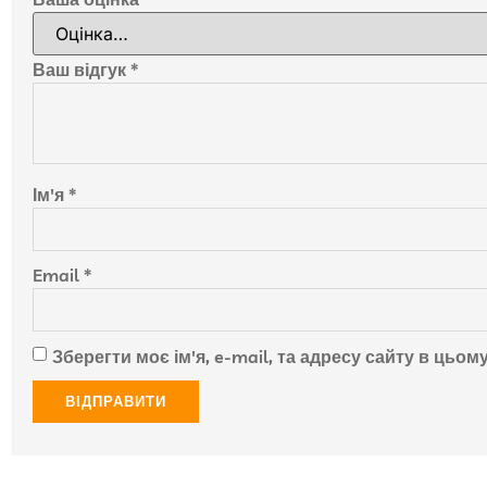
Ваш відгук
*
Ім'я
*
Email
*
Зберегти моє ім'я, e-mail, та адресу сайту в цьо