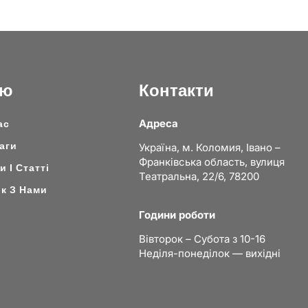
ню
Контакти
Адреса
ас
аги
Україна, м. Коломия, Івано –
Франківська область, вулиця
 І Статті
Театральна, 22/6, 78200
ок З Нами
Години роботи
Вівторок – Субота з 10-16
Неділя-понеділок — вихідні