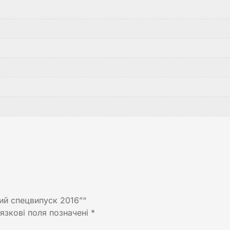
ий спецвипуск 2016”“
язкові поля позначені
*