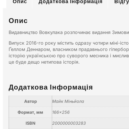
Опис
Додаткова Інформація
Відгу
Опис
Видавництво Вовкулака розпочинає видання Зимових С
Випуск 2016-го року містить одразу чотири міні-істо
Ґеллом Деннаром, власником прадавнього гіперборе
історію українською про суворого месника і мислив
це буде дещо нетипова історія.
Додаткова Інформація
Автор
Майк Міньйола
Формат, мм
166×256
ISBN
2000000003283