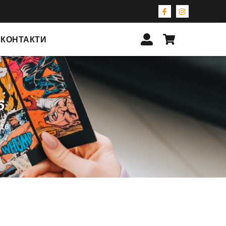
КОНТАКТИ
6
16