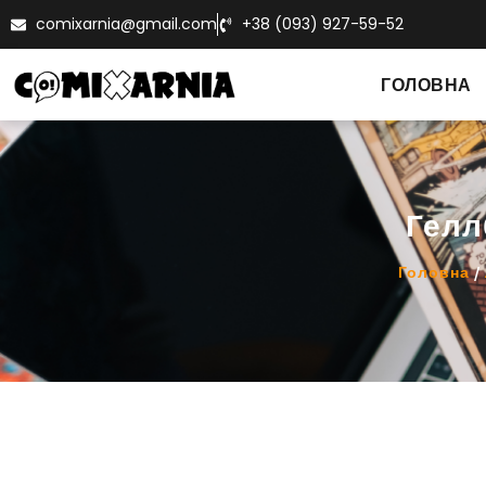
comixarnia@gmail.com
+38 (093) 927-59-52
ГОЛОВНА
Гелл
Головна
/