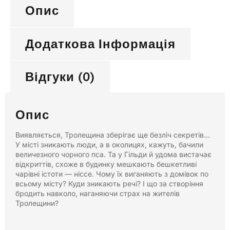
Опис
Додаткова Інформація
Відгуки (0)
Опис
Виявляється, Тролещина зберігає ще безліч секретів…
У місті зникають люди, а в околицях, кажуть, бачили
величезного чорного пса. Та у Гільди й удома вистачає
відкриттів, схоже в будинку мешкають бешкетливі
чарівні істоти — ніссе. Чому їх виганяють з домівок по
всьому місту? Куди зникають речі? І що за створіння
бродить навколо, наганяючи страх на жителів
Тролещини?