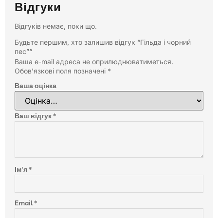
Відгуки
Відгуків немає, поки що.
Будьте першим, хто залишив відгук “Гільда і чорний
пес”“
Ваша e-mail адреса не оприлюднюватиметься.
Обов’язкові поля позначені
*
Ваша оцінка
Ваш відгук
*
Ім'я
*
Email
*