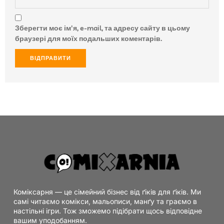
Зберегти моє ім'я, e-mail, та адресу сайту в цьому
браузері для моїх подальших коментарів.
Коміксарня — це сімейний бізнес від ґіків для ґіків. Ми
самі читаємо комікси, мальописи, манґу та граємо в
настільні ігри. Тож зможемо підібрати щось відповідне
вашим уподобанням.