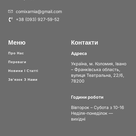
comixarnia@gmail.com
+38 (093) 927-59-52
Меню
Контакти
Адреса
Про Нас
Переваги
Україна, м. Коломия, Івано
– Франківська область,
Новини І Статті
вулиця Театральна, 22/6,
Зв'язок З Нами
78200
Години роботи
Вівторок – Субота з 10-16
Неділя-понеділок —
вихідні