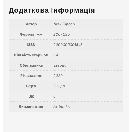
Додаткова Інформація
Автор
Люк Пірсон
Формат, мм
220×295
ISBN
2000000001548
Кількість сторінок
64
Обкладинка
Тверда
Рік видання
2020
Серія
Гільда
Вік
6+
Видавництво
Artbooks