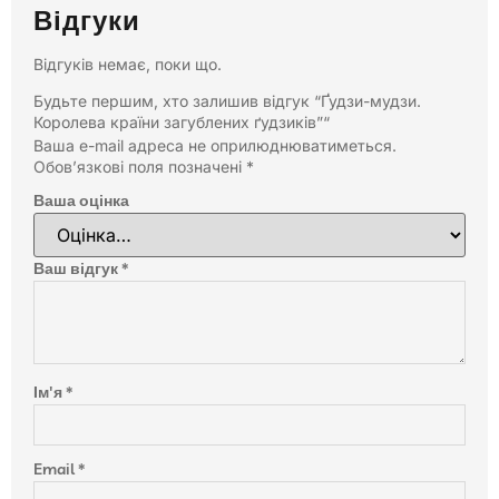
Відгуки
Відгуків немає, поки що.
Будьте першим, хто залишив відгук “Ґудзи-мудзи.
Королева країни загублених ґудзиків”“
Ваша e-mail адреса не оприлюднюватиметься.
Обов’язкові поля позначені
*
Ваша оцінка
Ваш відгук
*
Ім'я
*
Email
*