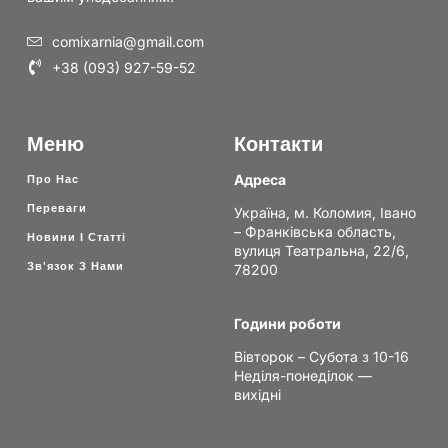
comixarnia@gmail.com
+38 (093) 927-59-52
Меню
Контакти
Адреса
Про Нас
Переваги
Україна, м. Коломия, Івано
– Франківська область,
Новини І Статті
вулиця Театральна, 22/6,
Зв'язок З Нами
78200
Години роботи
Вівторок – Субота з 10-16
Неділя-понеділок —
вихідні