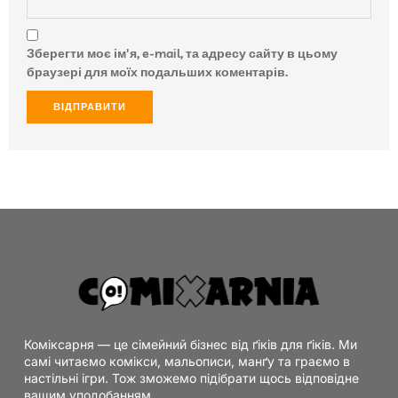
Зберегти моє ім'я, e-mail, та адресу сайту в цьому
браузері для моїх подальших коментарів.
Коміксарня — це сімейний бізнес від ґіків для ґіків. Ми
самі читаємо комікси, мальописи, манґу та граємо в
настільні ігри. Тож зможемо підібрати щось відповідне
вашим уподобанням.