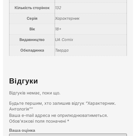
Кількість сторінок
132
Серія
Характерник
Вік
18+
Видавництво
UA Comix
Обкладинка
Тверда
Відгуки
Відгуків немає, поки що.
Будьте першим, хто залишив відгук “Характерник.
Антологія”“
Ваша e-mail адреса не оприлюднюватиметься.
Обов’язкові поля позначені
*
Ваша оцінка