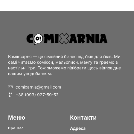
Коміксарня — це сімейний бізнес від ґіків для ґіків. Ми
самі читаємо комікси, мальописи, манґу та граємо в
настільні ігри. Тож зможемо підібрати щось відповідне
вашим уподобанням.
comixarnia@gmail.com
+38 (093) 927-59-52
Меню
Контакти
Адреса
Про Нас