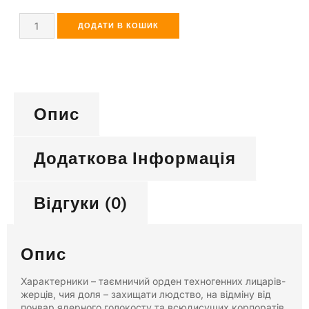
ДОДАТИ В КОШИК
Опис
Додаткова Інформація
Відгуки (0)
Опис
Характерники – таємничий орден техногенних лицарів-
жерців, чия доля – захищати людство, на відміну від
почвар ядерного голокосту та всюдисущих корпоратів.