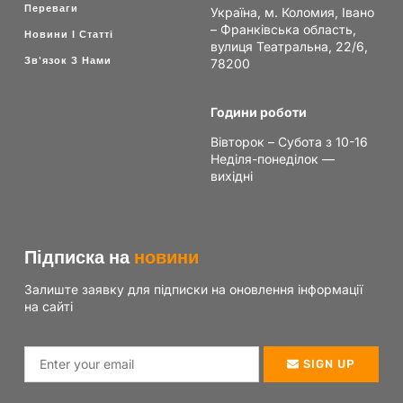
Переваги
Україна, м. Коломия, Івано
– Франківська область,
Новини І Статті
вулиця Театральна, 22/6,
Зв'язок З Нами
78200
Години роботи
Вівторок – Субота з 10-16
Неділя-понеділок —
вихідні
Підписка на
новини
Залиште заявку для підписки на оновлення інформації
на сайті
SIGN UP