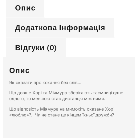
Опис
Додаткова Інформація
Відгуки (0)
Опис
Як сказати про кохання без слів…
Що довше Хорі та Міямура зберігають таємниці одне
одного, то меншою стає дистанція між ними.
Що відповість Міямура на мимохіть сказане Хорі
«люблю»?.. Чи не стане це кінцем їхньої дружби?