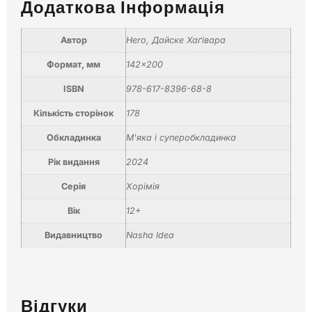
Додаткова Інформація
Автор
Hero
,
Дайске Хаґівара
Формат, мм
142×200
ISBN
978-617-8396-68-8
Кількість сторінок
178
Обкладинка
М'яка і суперобкладинка
Рік видання
2024
Серія
Хорімія
Вік
12+
Видавництво
Nasha Idea
Відгуки