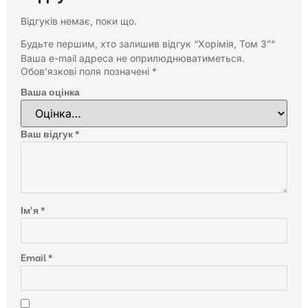
Відгуків немає, поки що.
Будьте першим, хто залишив відгук “Хорімія, Том 3”“
Ваша e-mail адреса не оприлюднюватиметься.
Обов’язкові поля позначені
*
Ваша оцінка
Ваш відгук
*
Ім'я
*
Email
*