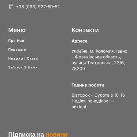
+38 (093) 927-59-52
Меню
Контакти
Адреса
Про Нас
Переваги
Україна, м. Коломия, Івано
– Франківська область,
Новини І Статті
вулиця Театральна, 22/6,
Зв'язок З Нами
78200
Години роботи
Вівторок – Субота з 10-16
Неділя-понеділок —
вихідні
Підписка на
новини