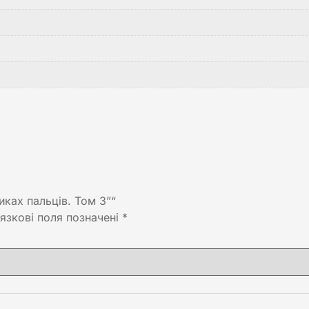
иках пальців. Том 3”“
язкові поля позначені
*