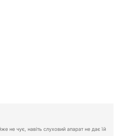
йже не чує, навіть слуховий апарат не дає їй