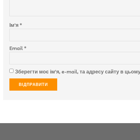
Ім'я
*
Email
*
Зберегти моє ім'я, e-mail, та адресу сайту в цьо