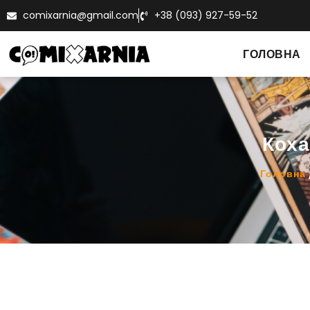
comixarnia@gmail.com
+38 (093) 927-59-52
ГОЛОВНА
Коха
Головна