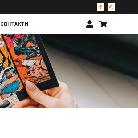
КОНТАКТИ
3
 3