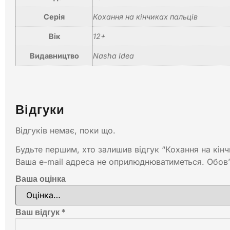
Серія
Кохання на кінчиках пальців
Вік
12+
Видавництво
Nasha Idea
Відгуки
Відгуків немає, поки що.
Будьте першим, хто залишив відгук “Кохання на кінч
Ваша e-mail адреса не оприлюднюватиметься.
Обов’
Ваша оцінка
Ваш відгук
*