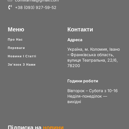
+38 (093) 927-59-52
Меню
Контакти
Адреса
Про Нас
Переваги
Україна, м. Коломия, Івано
– Франківська область,
Новини І Статті
вулиця Театральна, 22/6,
Зв'язок З Нами
78200
Години роботи
Вівторок – Субота з 10-16
Неділя-понеділок —
вихідні
Підписка на
новини