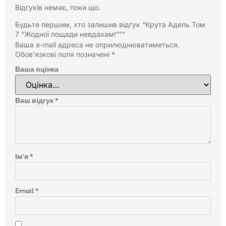
Відгуків немає, поки що.
Будьте першим, хто залишив відгук “Крута Адель Том
7 “Жодної пощади невдахам!””“
Ваша e-mail адреса не оприлюднюватиметься.
Обов’язкові поля позначені
*
Ваша оцінка
Ваш відгук
*
Ім'я
*
Email
*