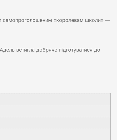
ояти самопроголошеним «королевам школи» —
 Адель встигла добряче підготуватися до