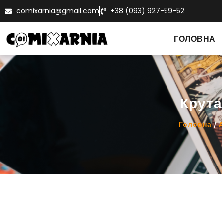
comixarnia@gmail.com
+38 (093) 927-59-52
ГОЛОВНА
Крута
Головна
/