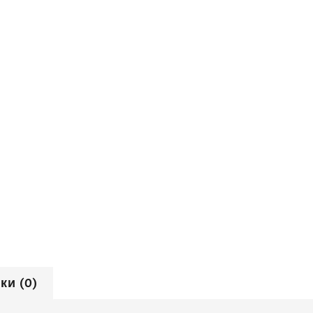
ки (0)