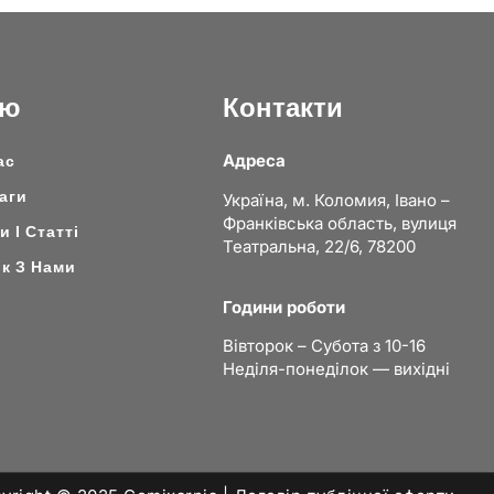
ню
Контакти
Адреса
ас
аги
Україна, м. Коломия, Івано –
Франківська область, вулиця
 І Статті
Театральна, 22/6, 78200
ок З Нами
Години роботи
Вівторок – Субота з 10-16
Неділя-понеділок — вихідні