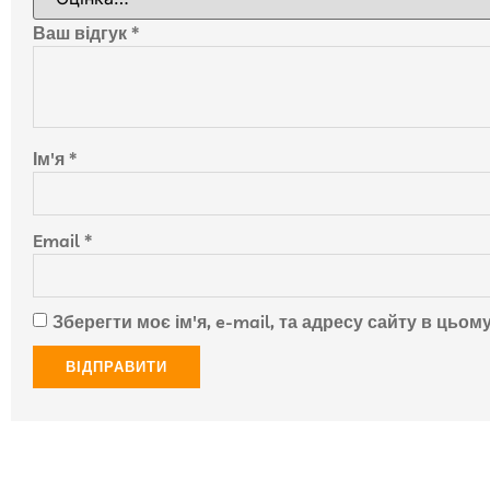
Ваш відгук
*
Ім'я
*
Email
*
Зберегти моє ім'я, e-mail, та адресу сайту в цьо