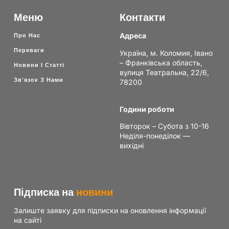
Меню
Контакти
Адреса
Про Нас
Переваги
Україна, м. Коломия, Івано
– Франківська область,
Новини І Статті
вулиця Театральна, 22/6,
Зв'язок З Нами
78200
Години роботи
Вівторок – Субота з 10-16
Неділя-понеділок —
вихідні
Підписка на
новини
Залиште заявку для підписки на оновлення інформації
на сайті