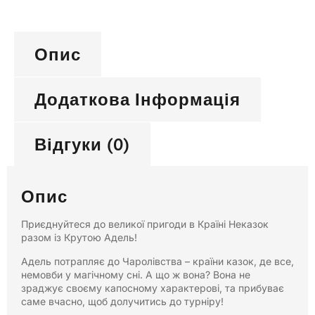
Опис
Додаткова Інформація
Відгуки (0)
Опис
Приєднуйтеся до великої пригоди в Країні Неказок
разом із Крутою Адель!
Адель потрапляє до Чаролівства – країни казок, де все,
немовби у магічному сні. А що ж вона? Вона не
зраджує своєму капосному характерові, та прибуває
саме вчасно, щоб долучитись до турніру!