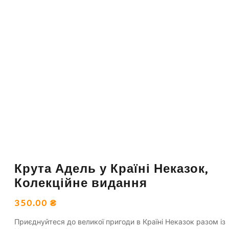
Крута Адель у Країні Неказок,
Колекційне видання
350.00
₴
Приєднуйтеся до великої пригоди в Країні Неказок разом із