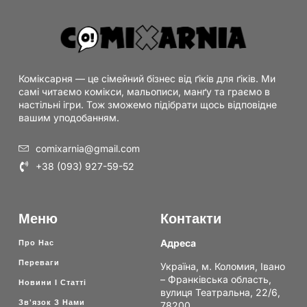
Коміксарня — це сімейний бізнес від ґіків для ґіків. Ми
самі читаємо комікси, мальописи, манґу та граємо в
настільні ігри. Тож зможемо підібрати щось відповідне
вашим уподобанням.
comixarnia@gmail.com
+38 (093) 927-59-52
Меню
Контакти
Адреса
Про Нас
Переваги
Україна, м. Коломия, Івано
– Франківська область,
Новини І Статті
вулиця Театральна, 22/6,
Зв'язок З Нами
78200