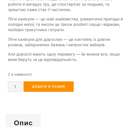
роботи й вигадує гру, де спостерігає за людьми, та
зрештою сама стає її частиною.
Літні канікули — це нові знайомства, романтичні пригоди й
холодні напої, та інколи це також розбиті серця і відмови,
любовні трикутники і втрати.
Літні канікули для дорослих — це коктейль із довгих
розмов, заборонених бажань і непростих виборів.
Але дорослі мають одну перевагу — їм можна все, якщо
вони беруть за це відповідальність.
2 в наявності
ДОДАТИ В КОШИК
Опис