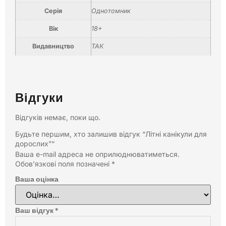
Серія
Однотомник
Вік
18+
Видавництво
ТАК
Відгуки
Відгуків немає, поки що.
Будьте першим, хто залишив відгук “Літні канікули для
дорослих”“
Ваша e-mail адреса не оприлюднюватиметься.
Обов’язкові поля позначені
*
Ваша оцінка
Ваш відгук
*