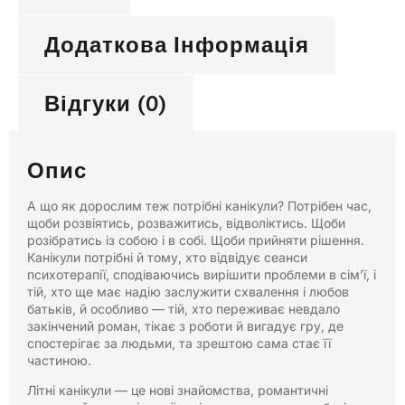
Додаткова Інформація
Відгуки (0)
Опис
А що як дорослим теж потрібні канікули? Потрібен час,
щоби розвіятись, розважитись, відволіктись. Щоби
розібратись із собою і в собі. Щоби прийняти рішення.
Канікули потрібні й тому, хто відвідує сеанси
психотерапії, сподіваючись вирішити проблеми в сім’ї, і
тій, хто ще має надію заслужити схвалення і любов
батьків, й особливо — тій, хто переживає невдало
закінчений роман, тікає з роботи й вигадує гру, де
спостерігає за людьми, та зрештою сама стає її
частиною.
Літні канікули — це нові знайомства, романтичні