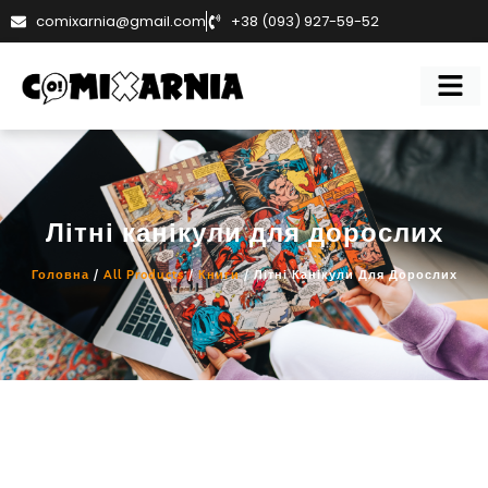
comixarnia@gmail.com
+38 (093) 927-59-52
Літні канікули для дорослих
Головна
/
All Products
/
Книги
/ Літні Канікули Для Дорослих