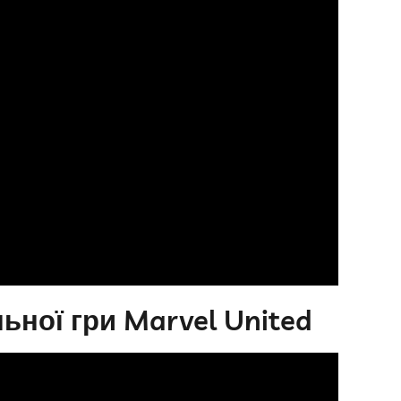
ьної гри Marvel United