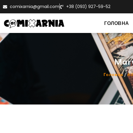
comixarnia@gmail.com
+38 (093) 927-59-52
ГОЛОВНА
Marv
Головна
/
Al