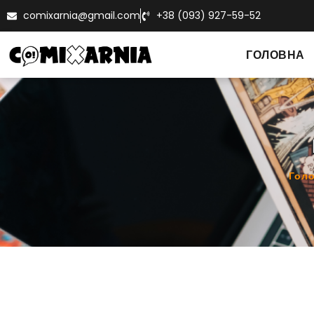
comixarnia@gmail.com
+38 (093) 927-59-52
ГОЛОВНА
Гол