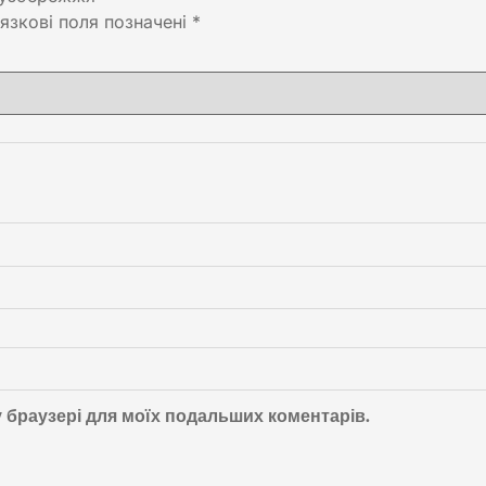
язкові поля позначені
*
му браузері для моїх подальших коментарів.