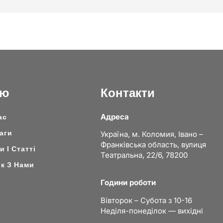
ню
Контакти
Адреса
ас
аги
Україна, м. Коломия, Івано –
Франківська область, вулиця
 І Статті
Театральна, 22/6, 78200
ок З Нами
Години роботи
Вівторок – Субота з 10-16
Неділя-понеділок — вихідні