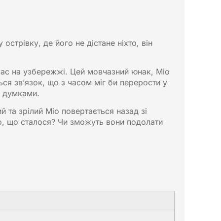
трівку, де його не дістане ніхто, він
 час на узбережжі. Цей мовчазний юнак, Міо
я зв’язок, що з часом міг би перерости у
думками. ​
й та зрілий Міо повертається назад зі
го, що сталося? Чи зможуть вони подолати