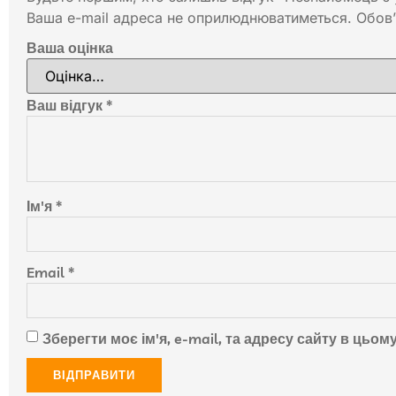
Ваша e-mail адреса не оприлюднюватиметься.
Обов’
Ваша оцінка
Ваш відгук
*
Ім'я
*
Email
*
Зберегти моє ім'я, e-mail, та адресу сайту в цьо