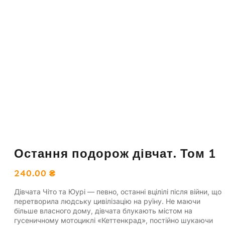
Остання подорож дівчат. Том 1
240.00
₴
Дівчата Чіто та Юурі — певно, останні вцілілі після війни, що
перетворила людську цивілізацію на руїну. Не маючи
більше власного дому, дівчата блукають містом на
гусеничному мотоциклі «Кеттенкрад», постійно шукаючи