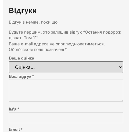
Відгуки
Відгуків немає, поки що.
Будьте першим, хто залишив відгук “Остання подорож
дівчат. Том 1”“
Ваша e-mail адреса не оприлюднюватиметься.
Обов’язкові поля позначені
*
Ваша оцінка
Ваш відгук
*
Ім'я
*
Email
*