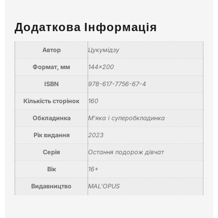
Додаткова Інформація
Автор
Цукумідзу
Формат, мм
144×200
ISBN
978-617-7756-67-4
Кількість сторінок
160
Обкладинка
М'яка і суперобкладинка
Рік видання
2023
Серія
Остання подорож дівчат
Вік
16+
Видавництво
MAL'OPUS