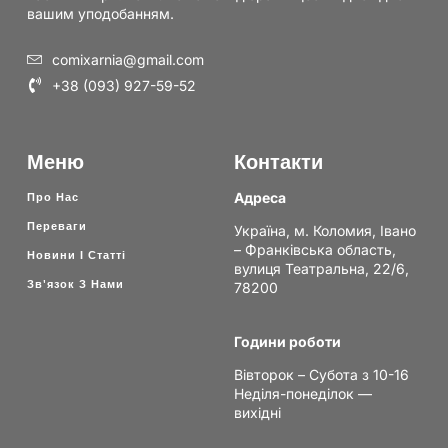
вашим уподобанням.
comixarnia@gmail.com
+38 (093) 927-59-52
Меню
Контакти
Адреса
Про Нас
Переваги
Україна, м. Коломия, Івано
– Франківська область,
Новини І Статті
вулиця Театральна, 22/6,
Зв'язок З Нами
78200
Години роботи
Вівторок – Субота з 10-16
Неділя-понеділок —
вихідні