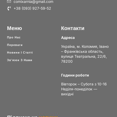
comixarnia@gmail.com
+38 (093) 927-59-52
Меню
Контакти
Адреса
Про Нас
Переваги
Україна, м. Коломия, Івано
– Франківська область,
Новини І Статті
вулиця Театральна, 22/6,
Зв'язок З Нами
78200
Години роботи
Вівторок – Субота з 10-16
Неділя-понеділок —
вихідні