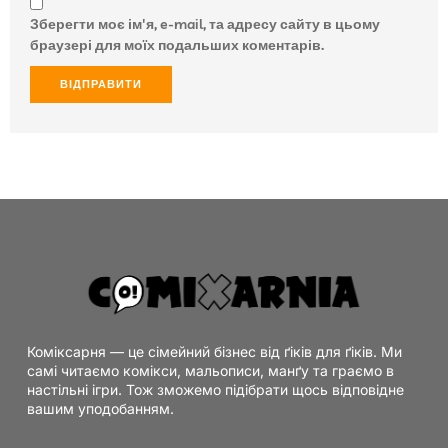
Зберегти моє ім'я, e-mail, та адресу сайту в цьому
браузері для моїх подальших коментарів.
Коміксарня — це сімейний бізнес від ґіків для ґіків. Ми
самі читаємо комікси, мальописи, манґу та граємо в
настільні ігри. Тож зможемо підібрати щось відповідне
вашим уподобанням.