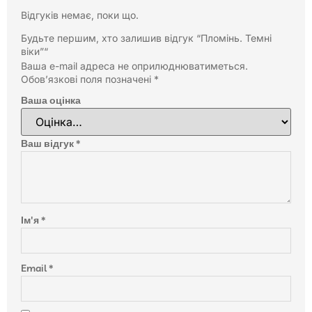
Відгуків немає, поки що.
Будьте першим, хто залишив відгук “Пломінь. Темні
віки”“
Ваша e-mail адреса не оприлюднюватиметься.
Обов’язкові поля позначені
*
Ваша оцінка
Ваш відгук
*
Ім'я
*
Email
*