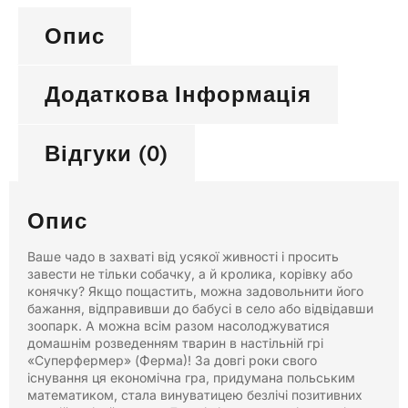
Опис
Додаткова Інформація
Відгуки (0)
Опис
Ваше чадо в захваті від усякої живності і просить
завести не тільки собачку, а й кролика, корівку або
конячку? Якщо пощастить, можна задовольнити його
бажання, відправивши до бабусі в село або відвідавши
зоопарк. А можна всім разом насолоджуватися
домашнім розведенням тварин в настільній грі
«Суперфермер» (Ферма)! За довгі роки свого
існування ця економічна гра, придумана польським
математиком, стала винуватицею безлічі позитивних