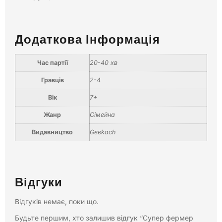
Додаткова Інформація
Час партії
20-40 хв
Гравців
2-4
Вік
7+
Жанр
Сімейна
Видавництво
Geekach
Відгуки
Відгуків немає, поки що.
Будьте першим, хто залишив відгук “Супер фермер