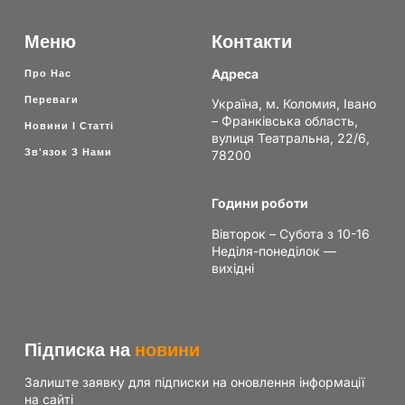
Меню
Контакти
Адреса
Про Нас
Переваги
Україна, м. Коломия, Івано
– Франківська область,
Новини І Статті
вулиця Театральна, 22/6,
Зв'язок З Нами
78200
Години роботи
Вівторок – Субота з 10-16
Неділя-понеділок —
вихідні
Підписка на
новини
Залиште заявку для підписки на оновлення інформації
на сайті