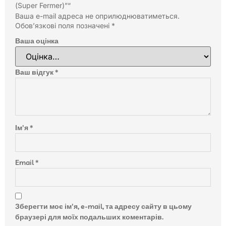
(Super Fermer)”“
Ваша e-mail адреса не оприлюднюватиметься.
Обов’язкові поля позначені
*
Ваша оцінка
Ваш відгук
*
Ім'я
*
Email
*
Зберегти моє ім'я, e-mail, та адресу сайту в цьому
браузері для моїх подальших коментарів.