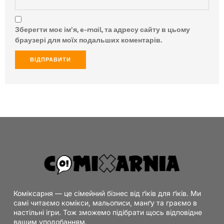
Зберегти моє ім'я, e-mail, та адресу сайту в цьому
браузері для моїх подальших коментарів.
Коміксарня — це сімейний бізнес від ґіків для ґіків. Ми
самі читаємо комікси, мальописи, манґу та граємо в
настільні ігри. Тож зможемо підібрати щось відповідне
вашим уподобанням.