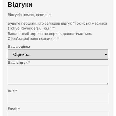
Відгуки
Відгуків немає, поки що.
Будьте першим, хто залишив відгук “Токійські месники
(Tokyo Revengers), Том 1”“
Ваша e-mail адреса не оприлюднюватиметься.
Обов’язкові поля позначені
*
Ваша оцінка
Ваш відгук
*
Ім'я
*
Email
*