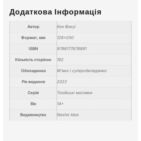
Додаткова Інформація
Автор
Кен Вакуі
Формат, мм
128×200
ISBN
9786177678891
Кількість сторінок
192
Обкладинка
М'яка і суперобкладинка
Рік видання
2022
Серія
Токійські месники
Вік
14+
Видавництво
Nasha Idea