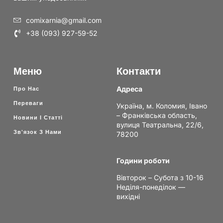
comixarnia@gmail.com
+38 (093) 927-59-52
Меню
Контакти
Адреса
Про Нас
Переваги
Україна, м. Коломия, Івано
– Франківська область,
Новини І Статті
вулиця Театральна, 22/6,
Зв'язок З Нами
78200
Години роботи
Вівторок – Субота з 10-16
Неділя-понеділок —
вихідні