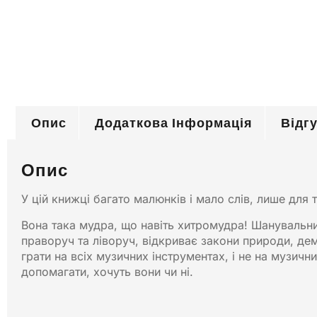
Опис
Додаткова Інформація
Відгу
Опис
У цій книжці багато малюнків і мало слів, лише для 
Вона така мудра, що навіть хитромудра! Шанувальни
праворуч та ліворуч, відкриває закони природи, де
грати на всіх музичних інструментах, і не на музичних
допомагати, хочуть вони чи ні.