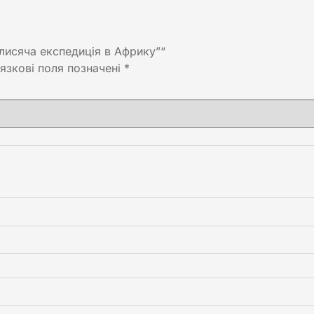
лисяча експедиція в Африку”“
язкові поля позначені
*