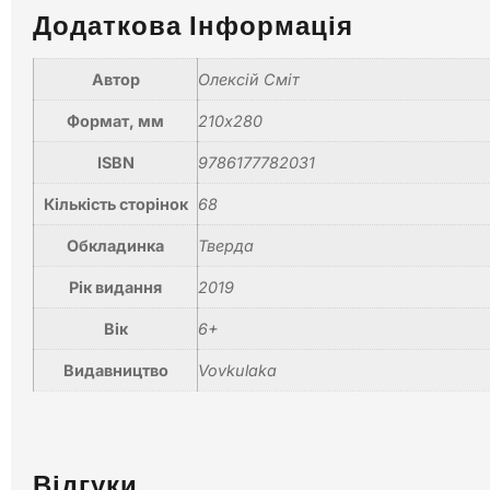
Додаткова Інформація
Автор
Олексій Сміт
Формат, мм
210х280
ISBN
9786177782031
Кількість сторінок
68
Обкладинка
Тверда
Рік видання
2019
Вік
6+
Видавництво
Vovkulaka
Відгуки