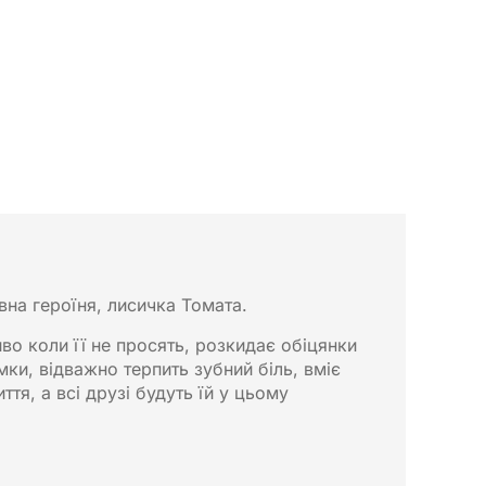
вна героїня, лисичка Томата.
во коли її не просять, розкидає обіцянки
и, відважно терпить зубний біль, вміє
ття, а всі друзі будуть їй у цьому