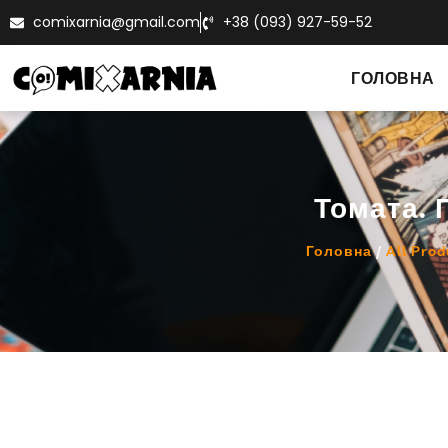
comixarnia@gmail.com
+38 (093) 927-59-52
ГОЛОВНА
Томата. 
Головна
/
All Prod