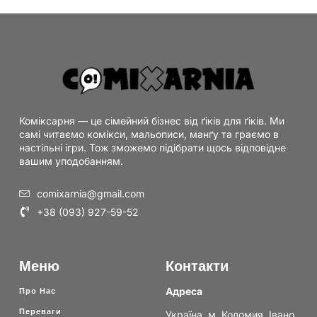
Коміксарня — це сімейний бізнес від ґіків для ґіків. Ми
самі читаємо комікси, мальописи, манґу та граємо в
настільні ігри. Тож зможемо підібрати щось відповідне
вашим уподобанням.
comixarnia@gmail.com
+38 (093) 927-59-52
Меню
Контакти
Адреса
Про Нас
Переваги
Україна, м. Коломия, Івано