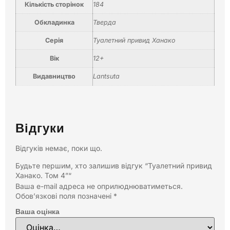
Кількість сторінок
184
Обкладинка
Тверда
Серія
Туалетний привид Ханако
Вік
12+
Видавництво
Lantsuta
Відгуки
Відгуків немає, поки що.
Будьте першим, хто залишив відгук “Туалетний привид
Ханако. Том 4”“
Ваша e-mail адреса не оприлюднюватиметься.
Обов’язкові поля позначені
*
Ваша оцінка