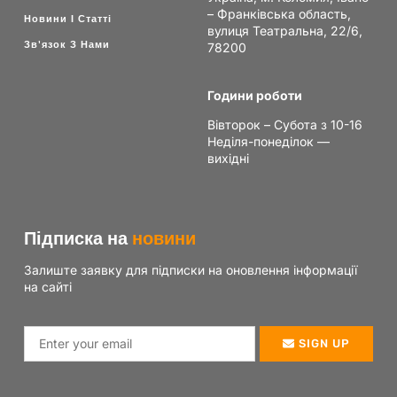
– Франківська область,
Новини І Статті
вулиця Театральна, 22/6,
Зв'язок З Нами
78200
Години роботи
Вівторок – Субота з 10-16
Неділя-понеділок —
вихідні
Підписка на
новини
Залиште заявку для підписки на оновлення інформації
на сайті
SIGN UP