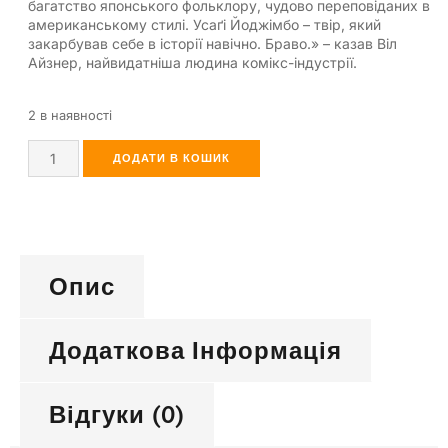
багатство японського фольклору, чудово переповіданих в
американському стилі. Усаґі Йоджімбо – твір, який
закарбував себе в історії навічно. Браво.» – казав Віл
Айзнер, найвидатніша людина комікс-індустрії.
2 в наявності
ДОДАТИ В КОШИК
Опис
Додаткова Інформація
Відгуки (0)