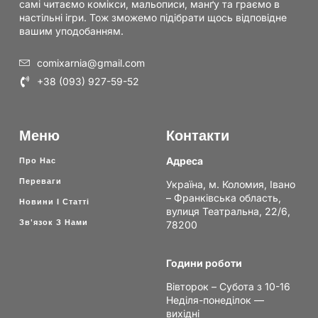
самі читаємо комікси, мальописи, манґу та граємо в
настільні ігри. Тож зможемо підібрати щось відповідне
вашим уподобанням.
comixarnia@gmail.com
+38 (093) 927-59-52
Меню
Контакти
Адреса
Про Нас
Переваги
Україна, м. Коломия, Івано
– Франківська область,
Новини І Статті
вулиця Театральна, 22/6,
Зв'язок З Нами
78200
Години роботи
Вівторок – Субота з 10-16
Неділя-понеділок —
вихідні