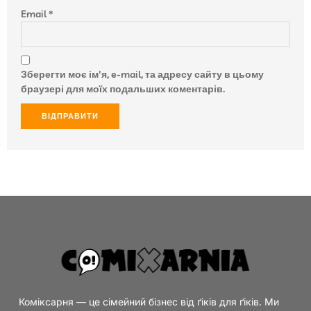
Email
*
Зберегти моє ім'я, e-mail, та адресу сайту в цьому
браузері для моїх подальших коментарів.
Коміксарня — це сімейний бізнес від ґіків для ґіків. Ми