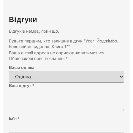
Відгуки
Відгуків немає, поки що.
Будьте першим, хто залишив відгук “Усаґі Йоджімбо.
Колекційне видання. Книга 1”“
Ваша e-mail адреса не оприлюднюватиметься.
Обов’язкові поля позначені
*
Ваша оцінка
Ваш відгук
*
Ім'я
*