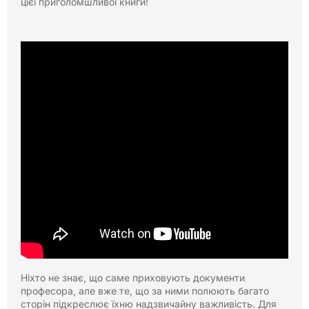
цієї приголомшливої книги!
Ніхто не знає, що саме приховують документи
професора, але вже те, що за ними полюють багато
сторін підкреслює їхню надзвичайну важливість. Для