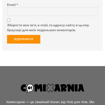
Email
*
Зберегти моє ім'я, e-mail, та адресу сайту в цьому
браузері для моїх подальших коментарів.
Коміксарня — це сімейний бізнес від ґіків для ґіків. Ми