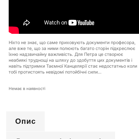
Ніхто не знає, що саме приховують документи професора,
але вже те, що за ними полюють багато сторін підкреслює
їхню надзвичайну важливість. Для Петра це створює
неабиякі труднощі на шляху до здобуття цих документів і
навіть підтримки Таємної Канцелярії стає недостатньо коли
тобі протистоять невідомі потойбічні сили…
Немає в наявності
Опис