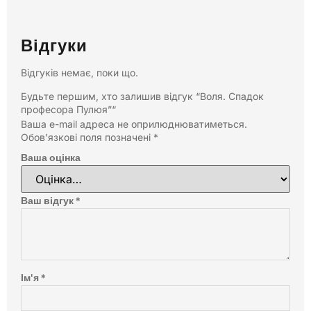
Відгуки
Відгуків немає, поки що.
Будьте першим, хто залишив відгук “Воля. Спадок
професора Пулюя”“
Ваша e-mail адреса не оприлюднюватиметься.
Обов’язкові поля позначені
*
Ваша оцінка
Ваш відгук
*
Ім'я
*