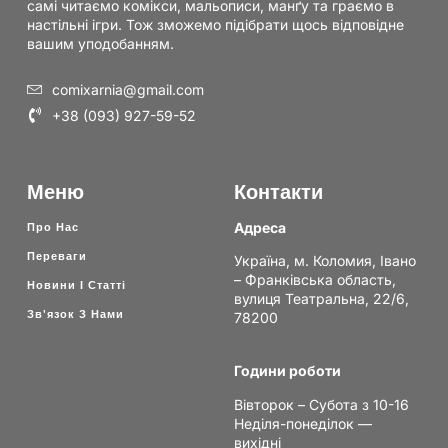
самі читаємо комікси, мальописи, манґу та граємо в
настільні ігри. Тож зможемо підібрати щось відповідне
вашим уподобанням.
comixarnia@gmail.com
+38 (093) 927-59-52
Меню
Контакти
Адреса
Про Нас
Переваги
Україна, м. Коломия, Івано
– Франківська область,
Новини І Статті
вулиця Театральна, 22/6,
Зв'язок З Нами
78200
Години роботи
Вівторок – Субота з 10-16
Неділя-понеділок —
вихідні