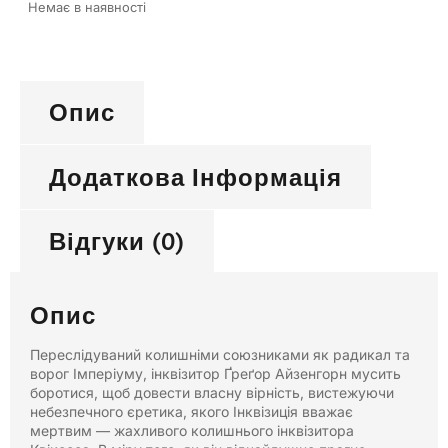
Немає в наявності
Опис
Додаткова Інформація
Відгуки (0)
Опис
Переслідуваний колишніми союзниками як радикал та
ворог Імперіуму, інквізитор Ґреґор Айзенгорн мусить
боротися, щоб довести власну вірність, вистежуючи
небезпечного єретика, якого Інквізиція вважає
мертвим — жахливого колишнього інквізитора