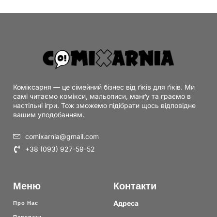
Коміксарня — це сімейний бізнес від ґіків для ґіків. Ми
самі читаємо комікси, мальописи, манґу та граємо в
настільні ігри. Тож зможемо підібрати щось відповідне
вашим уподобанням.
comixarnia@gmail.com
+38 (093) 927-59-52
Меню
Контакти
Адреса
Про Нас