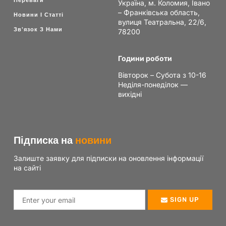
Переваги
Україна, м. Коломия, Івано
– Франківська область,
Новини І Статті
вулиця Театральна, 22/6,
Зв'язок З Нами
78200
Години роботи
Вівторок – Субота з 10-16
Неділя-понеділок —
вихідні
Підписка на
новини
Залиште заявку для підписки на оновлення інформації
на сайті
SIGN UP