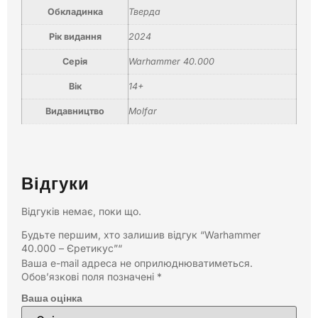
Обкладинка
Тверда
Рік видання
2024
Серія
Warhammer 40.000
Вік
14+
Видавництво
Molfar
Відгуки
Відгуків немає, поки що.
Будьте першим, хто залишив відгук “Warhammer
40.000 – Єретикус”“
Ваша e-mail адреса не оприлюднюватиметься.
Обов’язкові поля позначені
*
Ваша оцінка