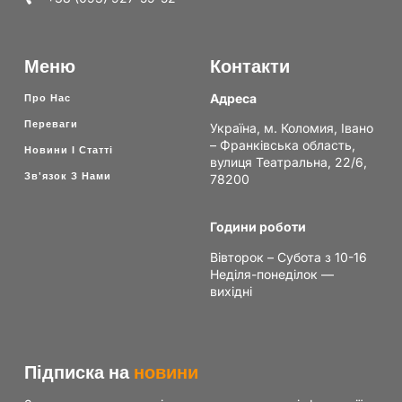
Меню
Контакти
Адреса
Про Нас
Переваги
Україна, м. Коломия, Івано
– Франківська область,
Новини І Статті
вулиця Театральна, 22/6,
Зв'язок З Нами
78200
Години роботи
Вівторок – Субота з 10-16
Неділя-понеділок —
вихідні
Підписка на
новини