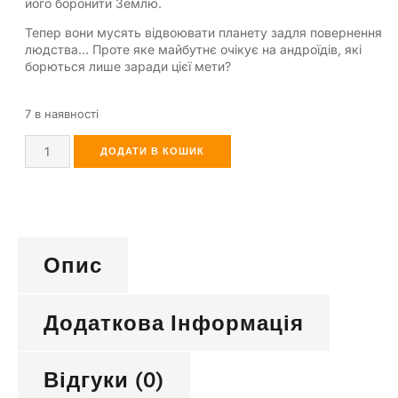
його боронити Землю.
Тепер вони мусять відвоювати планету задля повернення
людства… Проте яке майбутнє очікує на андроїдів, які
борються лише заради цієї мети?
7 в наявності
ДОДАТИ В КОШИК
Опис
Додаткова Інформація
Відгуки (0)