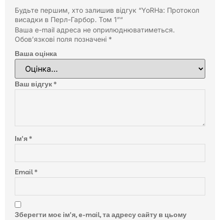
Будьте першим, хто залишив відгук “YoRHa: Протокол
висадки в Перл-Гарбор. Том 1”“
Ваша e-mail адреса не оприлюднюватиметься.
Обов’язкові поля позначені
*
Ваша оцінка
Ваш відгук
*
Ім'я
*
Email
*
Зберегти моє ім'я, e-mail, та адресу сайту в цьому