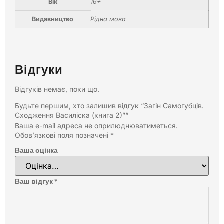
Вік
16+
Видавництво
Рідна мова
Відгуки
Відгуків немає, поки що.
Будьте першим, хто залишив відгук “Загін Самогубців.
Сходження Василіска (книга 2)”“
Ваша e-mail адреса не оприлюднюватиметься.
Обов’язкові поля позначені
*
Ваша оцінка
Ваш відгук
*