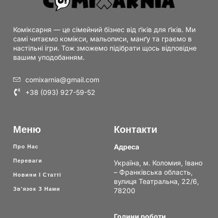
Коміксарня — це сімейний бізнес від ґіків для ґіків. Ми
самі читаємо комікси, мальописи, манґу та граємо в
настільні ігри. Тож зможемо підібрати щось відповідне
вашим уподобанням.
comixarnia@gmail.com
+38 (093) 927-59-52
Меню
Контакти
Адреса
Про Нас
Переваги
Україна, м. Коломия, Івано
– Франківська область,
Новини І Статті
вулиця Театральна, 22/6,
Зв'язок З Нами
78200
Години роботи