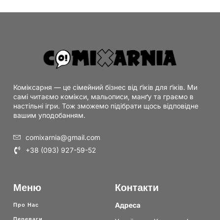
Коміксарня — це сімейний бізнес від ґіків для ґіків. Ми
самі читаємо комікси, мальописи, манґу та граємо в
настільні ігри. Тож зможемо підібрати щось відповідне
вашим уподобанням.
comixarnia@gmail.com
+38 (093) 927-59-52
Меню
Контакти
Адреса
Про Нас
Переваги