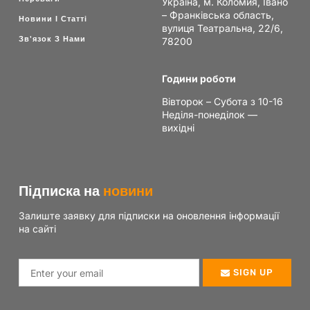
Україна, м. Коломия, Івано
– Франківська область,
Новини І Статті
вулиця Театральна, 22/6,
Зв'язок З Нами
78200
Години роботи
Вівторок – Субота з 10-16
Неділя-понеділок —
вихідні
Підписка на
новини
Залиште заявку для підписки на оновлення інформації
на сайті
SIGN UP