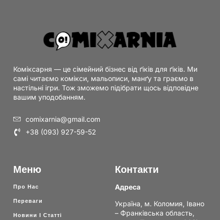
Коміксарня — це сімейний бізнес від ґіків для ґіків. Ми
самі читаємо комікси, мальописи, манґу та граємо в
настільні ігри. Тож зможемо підібрати щось відповідне
вашим уподобанням.
comixarnia@gmail.com
+38 (093) 927-59-52
Меню
Контакти
Адреса
Про Нас
Переваги
Україна, м. Коломия, Івано
– Франківська область,
Новини І Статті