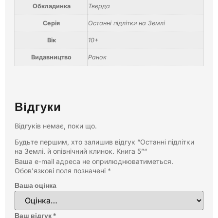
Обкладинка
Тверда
Серія
Останні підлітки на Землі
Вік
10+
Видавництво
Ранок
Відгуки
Відгуків немає, поки що.
Будьте першим, хто залишив відгук “Останні підлітки
на Землі. й опівнічний клинок. Книга 5”“
Ваша e-mail адреса не оприлюднюватиметься.
Обов’язкові поля позначені
*
Ваша оцінка
Ваш відгук
*