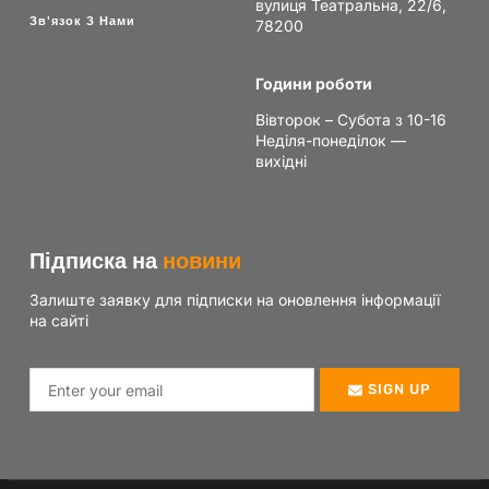
вулиця Театральна, 22/6,
Зв'язок З Нами
78200
Години роботи
Вівторок – Субота з 10-16
Неділя-понеділок —
вихідні
Підписка на
новини
Залиште заявку для підписки на оновлення інформації
на сайті
SIGN UP