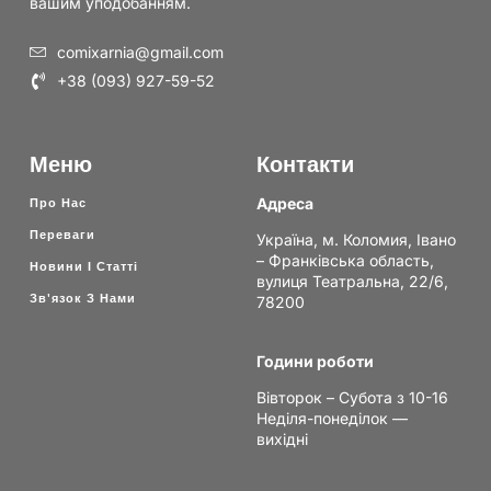
вашим уподобанням.
comixarnia@gmail.com
+38 (093) 927-59-52
Меню
Контакти
Адреса
Про Нас
Переваги
Україна, м. Коломия, Івано
– Франківська область,
Новини І Статті
вулиця Театральна, 22/6,
Зв'язок З Нами
78200
Години роботи
Вівторок – Субота з 10-16
Неділя-понеділок —
вихідні