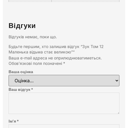
Відгуки
Відгуків немає, поки що.
Будьте першим, хто залишив відгук “Зук Том 12
Маленька відьма стає великою”“
Ваша e-mail адреса не оприлюднюватиметься.
Обов’язкові поля позначені
*
Ваша оцінка
Ваш відгук
*
Ім'я
*