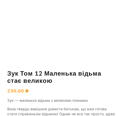
Зук Том 12 Маленька відьма
стає великою
230.00
₴
Зук — маленька відьма з великими планами.
Вона твердо вирішила довести батькам, що вже готова
стати справжньою відьмою! Однак не все так просто, адже