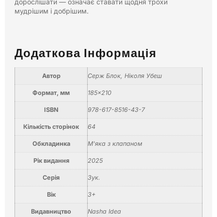
дорослішати — означає ставати щодня трохи
мудрішим і добрішим.
Додаткова Інформація
Автор
Серж Блок, Ніколя Убеш
Формат, мм
185×210
ISBN
978-617-8516-43-7
Кількість сторінок
64
Обкладинка
М'яка з клапаном
Рік видання
2025
Серія
Зук.
Вік
3+
Видавництво
Nasha Idea