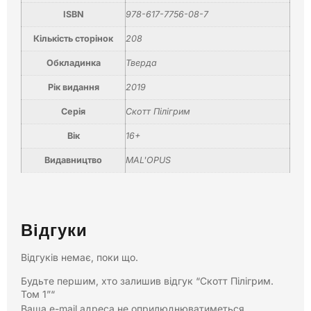
ISBN
978-617-7756-08-7
Кількість сторінок
208
Обкладинка
Тверда
Рік видання
2019
Серія
Скотт Пілігрим
Вік
16+
Видавництво
MAL'OPUS
Відгуки
Відгуків немає, поки що.
Будьте першим, хто залишив відгук “Скотт Пілігрим.
Том 1”“
Ваша e-mail адреса не оприлюднюватиметься.