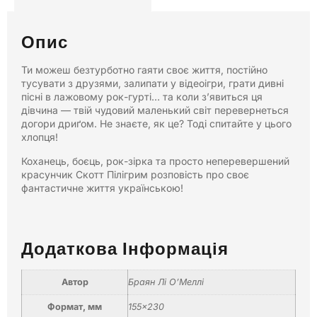
Опис
Ти можеш безтурботно гаяти своє життя, постійно
тусувати з друзями, залипати у відеоігри, грати дивні
пісні в лажовому рок-гурті… та коли з’явиться ця
дівчина — твій чудовий маленький світ перевернеться
догори дриґом. Не знаєте, як це? Тоді спитайте у цього
хлопця!
Коханець, боєць, рок-зірка та просто неперевершений
красунчик Скотт Пілігрим розповість про своє
фантастичне життя українською!
Додаткова Інформація
Автор
Браян Лі О’Меллі
Формат, мм
155×230