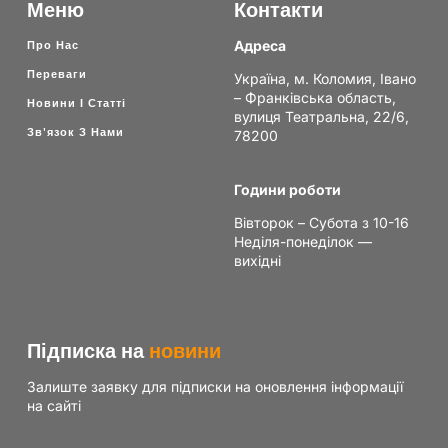
Меню
Контакти
Адреса
Про Нас
Переваги
Україна, м. Коломия, Івано
– Франківська область,
Новини І Статті
вулиця Театральна, 22/6,
Зв'язок З Нами
78200
Години роботи
Вівторок – Субота з 10-16
Неділя-понеділок —
вихідні
Підписка на
новини
Залиште заявку для підписки на оновлення інформації
на сайті